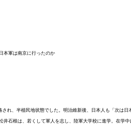
日本軍は南京に行ったのか
略され、半植民地状態でした。明治維新後、日本人も「次は日
まれた松井石根は、若くして軍人を志し、陸軍大学校に進学。在