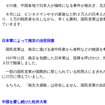
その後、中国各地で日本人が犠牲になる事件が相次ぎ、北京
８月には、ビジネスマンやその家族など約２万人の日本人が
り、１万の戦死者を出しながら、辛くも勝利。国民党軍は首
ていきます。
日本軍によって南京の治安回復
国民党軍は、南京に逃げる途中民衆から食料などの物資を奪
1937年12月、南京を包囲した日本軍は、投降を呼びかけ
３日で陥落しました。
一部の国民党軍が国際的に禁じられている民間人にまぎれた
に25万に増えていました。
もちろん、「南京大虐殺」は存在しません。国民党軍の自国
中国を愛し続けた松井大将