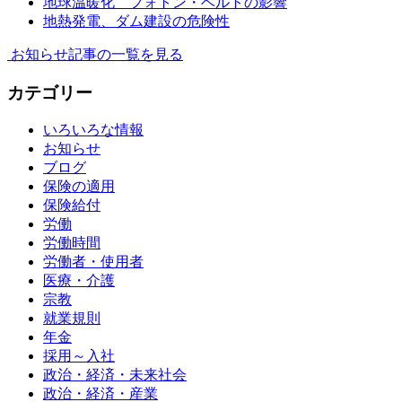
地球温暖化 フォトン・ベルトの影響
地熱発電、ダム建設の危険性
お知らせ記事の一覧を見る
カテゴリー
いろいろな情報
お知らせ
ブログ
保険の適用
保険給付
労働
労働時間
労働者・使用者
医療・介護
宗教
就業規則
年金
採用～入社
政治・経済・未来社会
政治・経済・産業