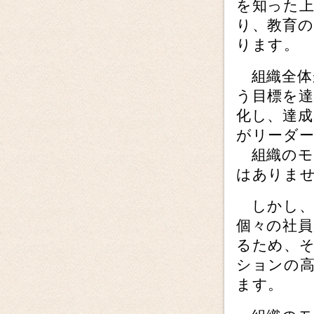
を知った
り、教育
ります。
組織全体
う目標を達
化し、達成
がリーダ
組織のモ
はありま
しかし、
個々の社
るため、
ションの
ます。