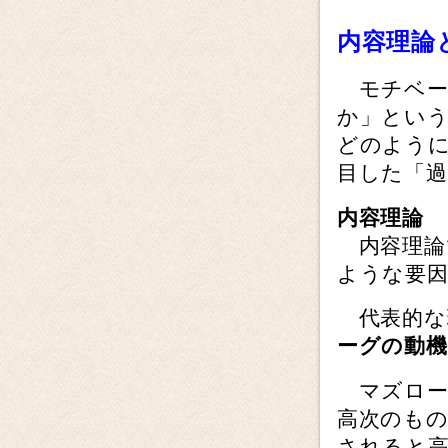
内容理論
モチベー
か」とい
どのよう
目した「過
内容理論
内容理論
ような要
代表的な
ーグの動機
マズロー
高次のも
されると