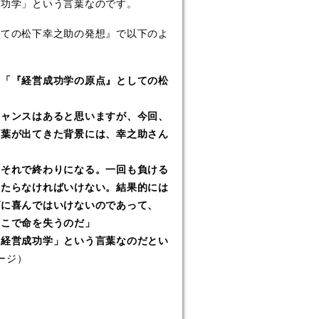
功学」という言葉なのです。
ての松下幸之助の発想』で以下のよ
、「『経営成功学の原点』としての松
ャンスはあると思いますが、今回、
言葉が出てきた背景には、幸之助さん
それで終わりになる。一回も負ける
当たらなければいけない。結果的には
げに喜んではいけないのであって、
そこで命を失うのだ」
経営成功学」という言葉なのだとい
ページ）