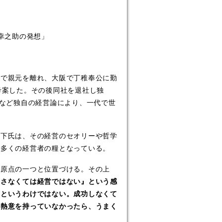
幸之助の発想」
で親元を離れ、大阪で丁稚奉公に勤
考案した。その後同社を退社し独
制など独自の経営論により、一代で世
下氏は、その経営のセオリーや哲学
も多くの経営者の糧となっている。
原点の一つと位置づける。その上
指さなくては経営ではない』という感
いというわけではない。成功しなくて
い熱意を持っていなかったら、うまく