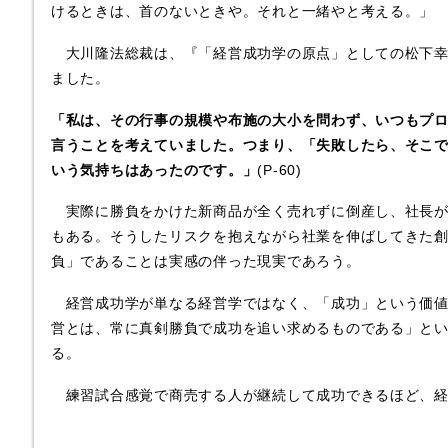
けるときは、首のないときや。それと一緒やと考える。」
大川隆法総裁は、『「経営成功学の原点」としての松下幸
ました。
「私は、その行事の規模や布施の大小を問わず、いつもプ
言うことを考えていました。つまり、「失敗したら、そこ
いう気持ちはあったのです。」
(P-60)
実際に勝負をかけた新商品が全く売れずに倒産し、社長が
もある。そうしたリスクを抱えながら社業を伸ばしてきた
負」であることは実感の伴った現実であろう。
経営成功学が単なる経営学ではなく、「成功」という価値
営とは、常に真剣勝負で成功を追い求めるものである」と
る。
練習試合感覚で商売する人が継続して成功できるほど、経