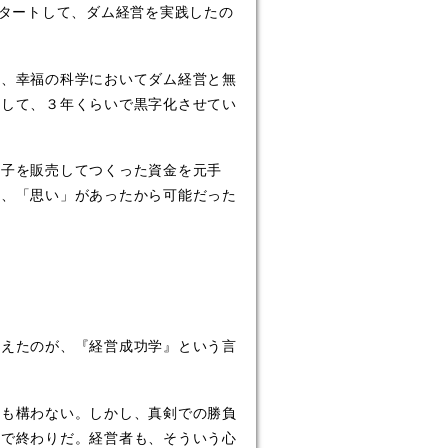
スタートして、ダム経営を実践したの
、幸福の科学においてダム経営と無
をして、３年くらいで黒字化させてい
子を販売してつくった資金を元手
も、「思い」があったから可能だった
えたのが、『経営成功学』という言
も構わない。しかし、真剣での勝負
れで終わりだ。経営者も、そういう心