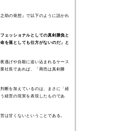
之助の発想』で以下のように説かれ
ロフェッショナルとしての真剣勝負と
で命を落としても仕方がないのだ」と
夜逃げや自殺に追い込まれるケース
創業社長であれば、「商売は真剣勝
判断を加えているのは、まさに「経
いう経営の現実を表現したものであ
営は甘くないということである。