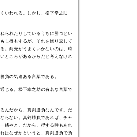
くいわれる。しかし、松下幸之助
ねられたりしているうちに勝つとい
損もし得もするが、それを繰り返して
いる。商売がうまくいかないのは、時
ないところがあるからだと考えなけれ
勝負の気迫ある言葉である。
通じる。松下幸之助の有名な言葉で
るんだから、真剣勝負なんです。だ
ゃならない。真剣勝負であれば、チャ
と一緒やと。だから、得する時もあれ
それはなぜかというと、真剣勝負で負