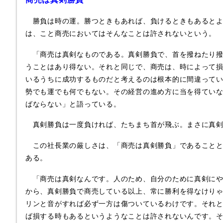
勝負は時の運。勝つときもあれば、負けるときもあるとよ
は、こと商売においてはそんなことは許されないという。
「商売は真剣なものである。真剣勝負で、首を撥ねたり撥
うことはあり得ない。それと同じで、商売は、時によって
いるうちに成功するものだと考えるのは根本的に間違って
勢でも運でも何でもない。その経営の進め方に当を得てい
ばならない」と語っている。
真剣勝負は一度負ければ、たちまち首が飛ぶ。まさに真剣
この社長業の厳しさは、「商売は真剣勝負」であることと
ある。
「商売は真剣なんです。人のため、自分のために真剣にや
から、真剣勝負で商売している以上、常に勝利を得なけり
リンと音がすれば必ず一方は傷ついているわけです。それ
ば損する時もあるというようなことは許されないんです。