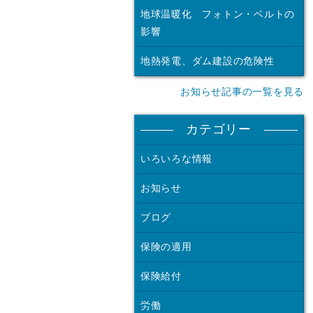
地球温暖化 フォトン・ベルトの
影響
地熱発電、ダム建設の危険性
お知らせ記事の一覧を見る
カテゴリー
いろいろな情報
お知らせ
ブログ
保険の適用
保険給付
労働