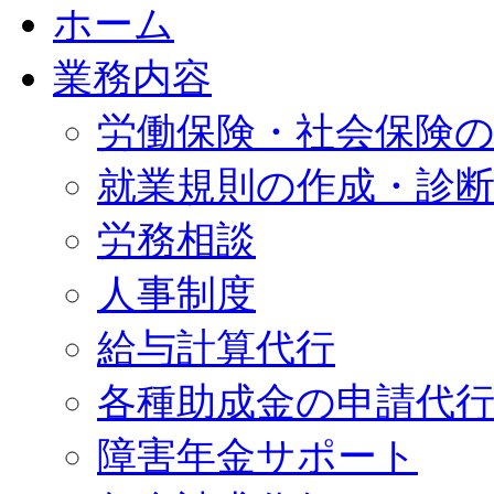
ホーム
業務内容
労働保険・社会保険
就業規則の作成・診
労務相談
人事制度
給与計算代行
各種助成金の申請代
障害年金サポート