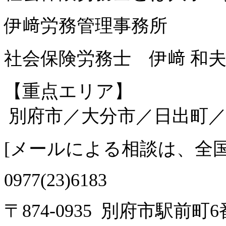
伊﨑労務管理事務所
社会保険労務士 伊﨑 和
【重点エリア】
別府市／大分市／日出町／
[
メールによる相談は、全
0977(23)6183
〒874-0935 別府市駅前町