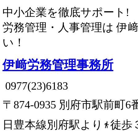
中小企業を徹底サポート!
労務管理・人事管理は
伊
い！
伊﨑労務管理事務所
0977(23)6183
〒874-0935 別府市駅前町6
日豊本線別府駅より
徒歩
