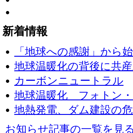
新着情報
「地球への感謝」から
地球温暖化の背後に共産
カーボンニュートラル
地球温暖化 フォトン
地熱発電、ダム建設の危
お知らせ記事の一覧を見