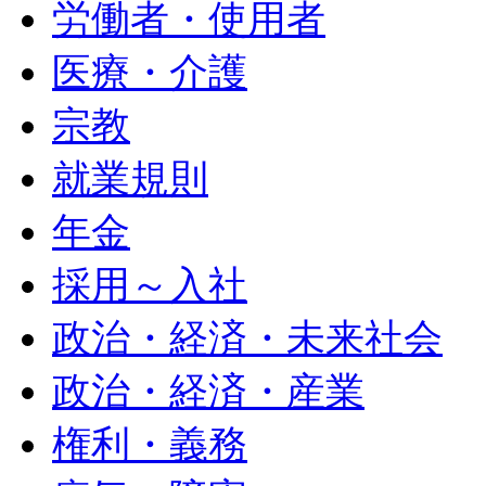
労働者・使用者
医療・介護
宗教
就業規則
年金
採用～入社
政治・経済・未来社会
政治・経済・産業
権利・義務