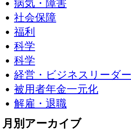
病気・障害
社会保障
福利
科学
科学
経営・ビジネスリーダ
被用者年金一元化
解雇・退職
月別アーカイブ