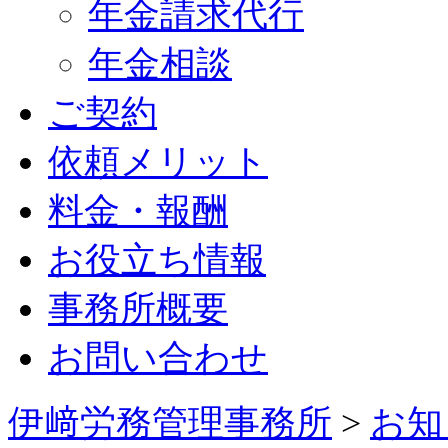
年金請求代行
年金相談
ご契約
依頼メリット
料金・報酬
お役立ち情報
事務所概要
お問い合わせ
伊﨑労務管理事務所
>
お知