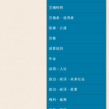
労働時間
労働者・使用者
医療・介護
宗教
就業規則
年金
採用～入社
政治・経済・未来社会
政治・経済・産業
権利・義務