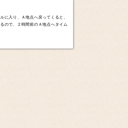
ルに入り、Ａ地点へ戻ってくると、
いるので、２時間前のＡ地点へタイム