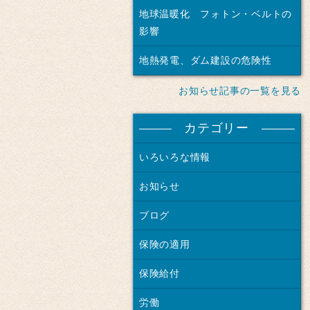
地球温暖化 フォトン・ベルトの
影響
地熱発電、ダム建設の危険性
お知らせ記事の一覧を見る
カテゴリー
いろいろな情報
お知らせ
ブログ
保険の適用
保険給付
労働