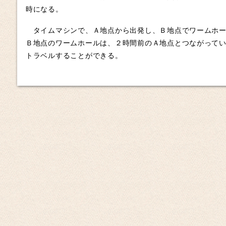
時になる。
タイムマシンで、Ａ地点から出発し、Ｂ地点でワームホー
Ｂ地点のワームホールは、２時間前のＡ地点とつながって
トラベルすることができる。