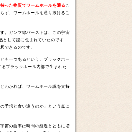
を持った物質でワームホールを通る
こ
ならず、ワームホールを通り抜けるこ
す。ガンマ線バーストは、この宇宙
依然として謎に包まれていたのです
解釈できるのです。
とも一つあるという。ブラックホー
するブラックホール内部で生まれた
とわかれば、ワームホール説を支持
の予想と食い違うのか」という点に
宇宙の曲率は時間の経過とともに増