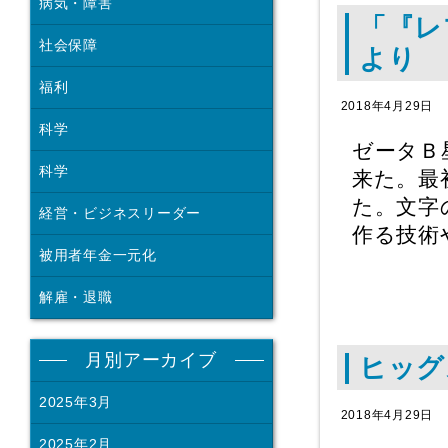
病気・障害
「『レ
社会保障
より
福利
2018年4月29日
科学
ゼータＢ
科学
来た。最
た。文字
経営・ビジネスリーダー
作る技術
被用者年金一元化
解雇・退職
月別アーカイブ
ヒッグ
2025年3月
2018年4月29日
2025年2月