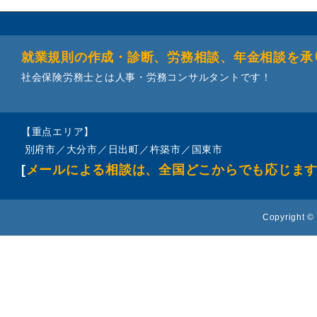
就業規則の作成・診断、労務相談、年金相談を承
社会保険労務士とは人事・労務コンサルタントです！
【重点エリア】
別府市／大分市／日出町／杵築市／国東市
[
メールによる相談は、全国どこからでも応じま
Copyright © 