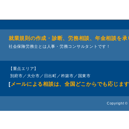
就業規則の作成・診断、労務相談、年金相談を承
社会保険労務士とは人事・労務コンサルタントです！
【重点エリア】
別府市／大分市／日出町／杵築市／国東市
[
メールによる相談は、全国どこからでも応じま
Copyright © 