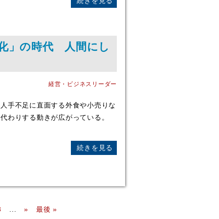
続きを見る
化」の時代 人間にし
経営・ビジネスリーダー
、人手不足に直面する外食や小売りな
肩代わりする動きが広がっている。
続きを見る
8
...
»
最後 »