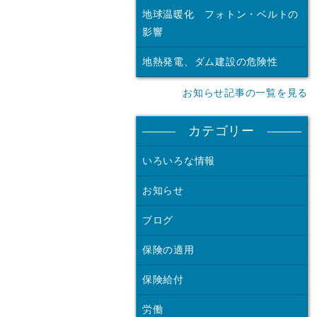
地球温暖化 フォトン・ベルトの
影響
地熱発電、ダム建設の危険性
お知らせ記事の一覧を見る
カテゴリー
いろいろな情報
お知らせ
ブログ
保険の適用
保険給付
労働