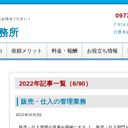
0977
にお任せください！
〒874
務所
日豊本
約
依頼メリット
料金・報酬
お役立ち情報
2022年記事一覧（6/90）
販売・仕入の管理業務
2022年10月3日
販売・仕入管理の意義を明確にする １ 販売・仕入部門