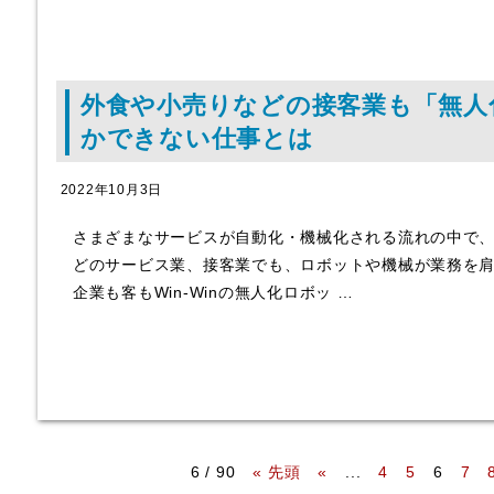
外食や小売りなどの接客業も「無人
かできない仕事とは
2022年10月3日
さまざまなサービスが自動化・機械化される流れの中で
どのサービス業、接客業でも、ロボットや機械が業務を
企業も客もWin-Winの無人化ロボッ …
6 / 90
« 先頭
«
...
4
5
6
7