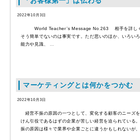
「お客様第一」は伝わる
2022年10月3日
World Teacher’s Message No.263 相
そう簡単でないのは事実です。ただ思いのほか、いろい
能力や見識、 …
マーケティングとは何かをつかむ
2022年10月3日
経営不振の原因の一つとして、変化する顧客のニーズを
けん引役であるはずの企業が苦しい経営を迫られている
振の原因は様々で業界や企業ごとに違うかもしれないが、