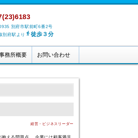
(23)6183
-0935 別府市駅前町6番2号

徒歩３分
線別府駅より
事務所概要
お問い合わせ
経営・ビジネスリーダー
が抱える問題点 企業には顧客満足