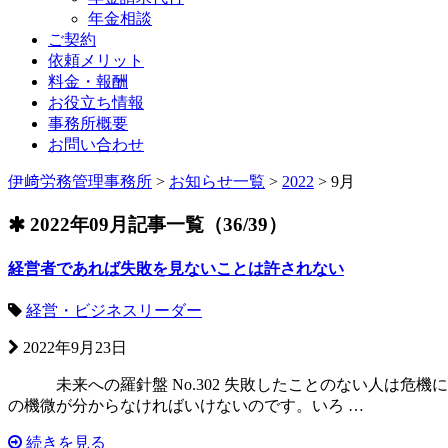
年金相談
ご契約
依頼メリット
料金・報酬
お役立ち情報
事務所概要
お問い合わせ
伊﨑労務管理事務所
>
お知らせ一覧
>
2022
>
9月
2022年09月記事一覧（36/39）
経営者であれば失敗を見ないことは許されない
経営・ビジネスリーダー
2022年9月23日
未来への羅針盤 No.302 失敗したことのない人は危
の機微が分からなければいけないのです。いろ …
続きを見る