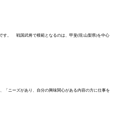
す。 戦国武将で模範となるのは、甲斐(現:山梨県)を中心
、「ニーズがあり、自分の興味関心がある内容の方に仕事を