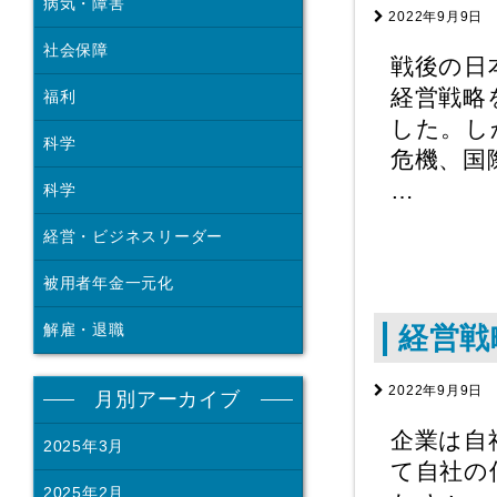
病気・障害
2022年9月9日
社会保障
戦後の日
経営戦略
福利
した。し
科学
危機、国
…
科学
経営・ビジネスリーダー
被用者年金一元化
解雇・退職
経営戦
2022年9月9日
月別アーカイブ
企業は自
2025年3月
て自社の
2025年2月