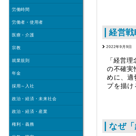
労働時間
労働者・使用者
経営戦
医療・介護
2022年9月9日
宗教
「経営理
就業規則
の不確実
年金
めに、適
プを描け
採用～入社
政治・経済・未来社会
政治・経済・産業
権利・義務
なぜ「