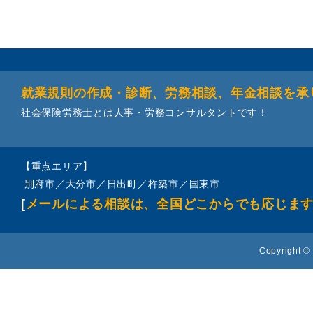
就業規則の作成・診断、労務相談、年金相談を承
社会保険労務士とは人事・労務コンサルタントです！
【重点エリア】
別府市／大分市／日出町／杵築市／国東市
[
メールによる相談は、全国どこからでも応じま
Copyright © 