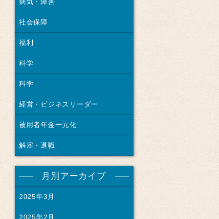
病気・障害
社会保障
福利
科学
科学
経営・ビジネスリーダー
被用者年金一元化
解雇・退職
月別アーカイブ
2025年3月
2025年2月