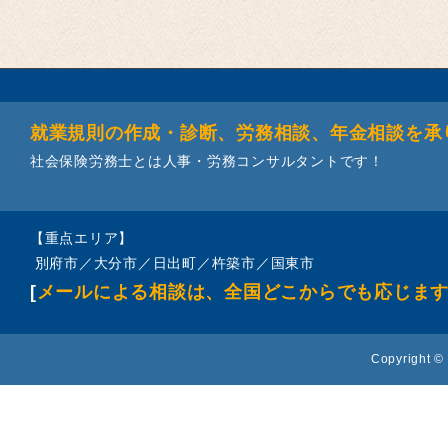
就業規則の作成・診断、労務相談、年金相談を承
社会保険労務士とは人事・労務コンサルタントです！
【重点エリア】
別府市／大分市／日出町／杵築市／国東市
[
メールによる相談は、全国どこからでも応じま
Copyright © 